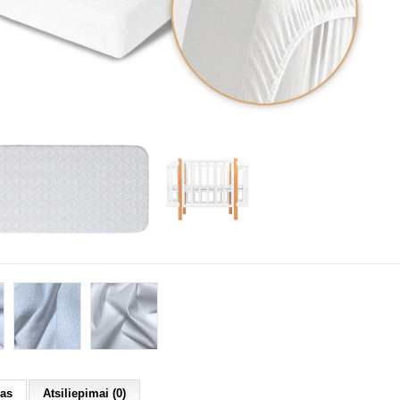
as
Atsiliepimai (0)