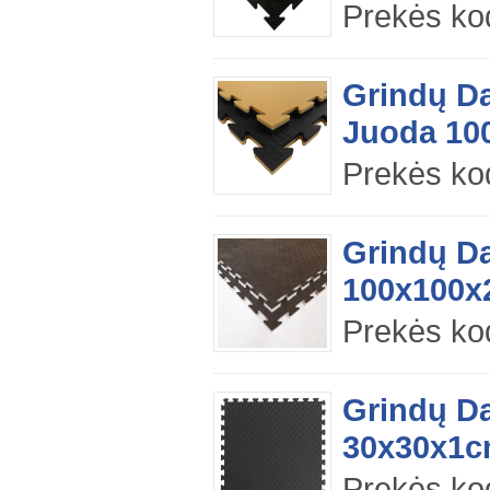
Prekės ko
Grindų D
Juoda 10
Prekės ko
Grindų D
100x100x2
Prekės ko
Grindų D
30x30x1c
Prekės ko