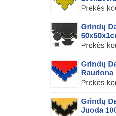
Prekės ko
Grindų D
50x50x1cm
Prekės ko
Grindų Da
Raudona 
Prekės ko
Grindų D
Juoda 100