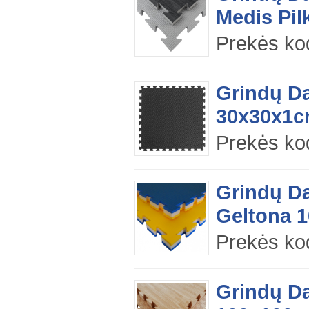
Medis Pil
Prekės k
Grindų D
30x30x1c
Prekės ko
Grindų Da
Geltona 1
Prekės k
Grindų D