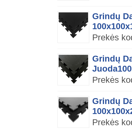
Grindų D
100x100x
Prekės ko
Grindų D
Juoda100x
Prekės ko
Grindų Da
100x100x
Prekės ko