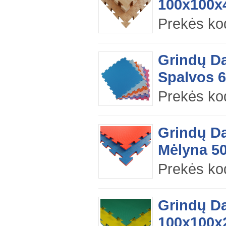
100x100x
Prekės k
Grindų D
Spalvos 
Prekės k
Grindų D
Mėlyna 50
Prekės k
Grindų Da
100x100x2