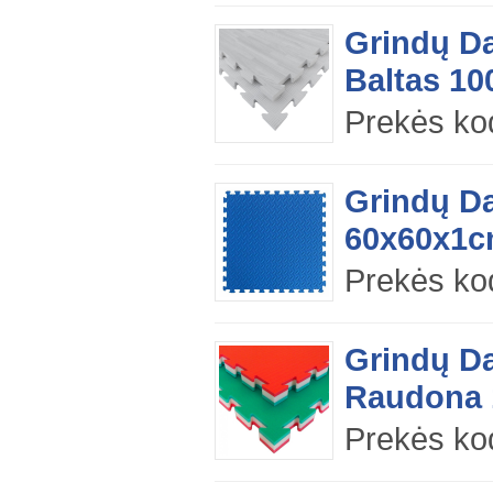
Grindų D
Baltas 10
Prekės k
Grindų D
60x60x1c
Prekės ko
Grindų Da
Raudona 1
Prekės ko