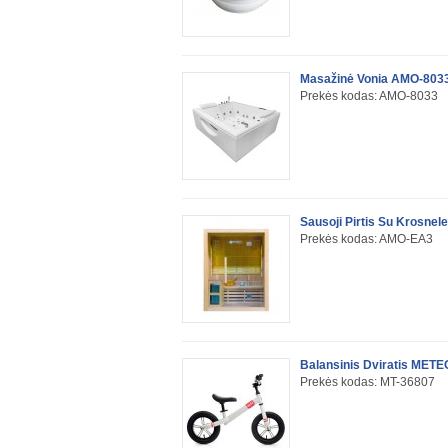
Masažinė Vonia AMO-803
Prekės kodas: AMO-8033
Sausoji Pirtis Su Krosne
Prekės kodas: AMO-EA3
Balansinis Dviratis METEO
Prekės kodas: MT-36807