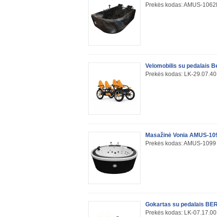
Prekės kodas: AMUS-106
Velomobilis su pedalais B
Prekės kodas: LK-29.07.4
Masažinė Vonia AMUS-10
Prekės kodas: AMUS-109
Gokartas su pedalais BER
Prekės kodas: LK-07.17.00