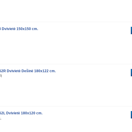
 Dvivietė 150x150 cm.
2R Dvivietė Dešinė 180x122 cm.
2R
2L Dvivietė 180x120 cm.
L