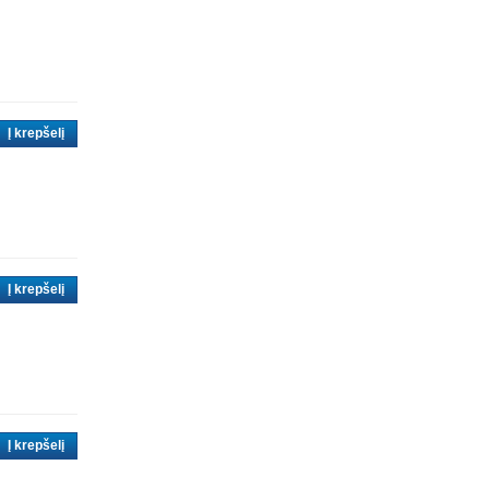
Į krepšelį
Į krepšelį
Į krepšelį