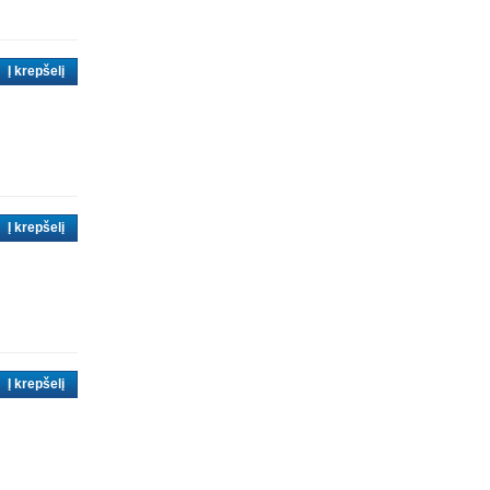
Į krepšelį
Į krepšelį
Į krepšelį