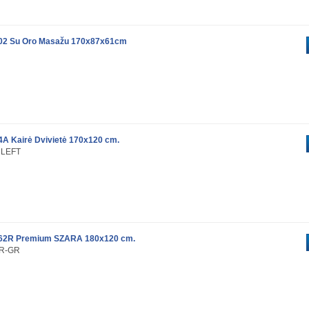
02 Su Oro Masažu 170x87x61cm
A Kairė Dvivietė 170x120 cm.
 LEFT
062R Premium SZARA 180x120 cm.
2R-GR