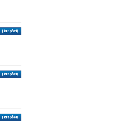
Į krepšelį
Į krepšelį
Į krepšelį