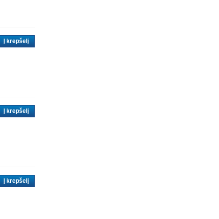
Į krepšelį
Į krepšelį
Į krepšelį