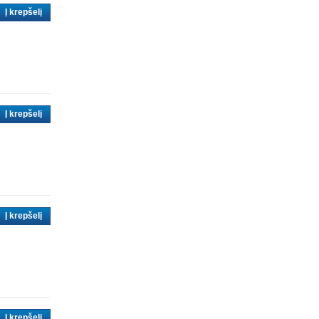
Į krepšelį
Į krepšelį
Į krepšelį
Į krepšelį