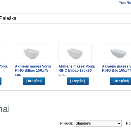
Pradžia
onia
Akmens masės Vonia
Akmens masės Vonia
Akmens masės V
RIHO Bilbao 150x75
RIHO Bilbao 170x80
RIHO Bilo 165x7
cm.
cm.
Į krepšelį
Į krepšelį
Į krepšelį
mai
Rikiuoti:
Ro