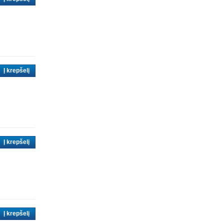
Į krepšelį
Į krepšelį
Į krepšelį