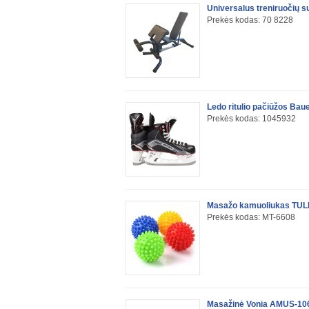
Universalus treniruočių s
Prekės kodas: 70 8228
Ledo ritulio pačiūžos Bau
Prekės kodas: 1045932
Masažo kamuoliukas TUL
Prekės kodas: MT-6608
Masažinė Vonia AMUS-10