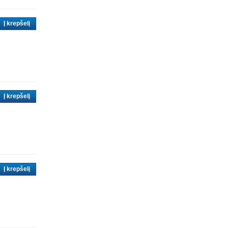
Į krepšelį
Į krepšelį
Į krepšelį