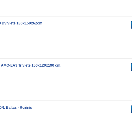
3 Dvivietė 180x150x62cm
le AMO-EA3 Trivietė 150x120x190 cm.
R, Baltas - Rožinis