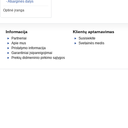
- Atsarginės dalys
Optinė įranga
Informacija
Klientų aptarnavimas
Partneriai
Susisiekite
Apie mus
Svetainės medis
Pristatymo informacija
Garantiniai įsipareigojimai
Prekių didmeninio pirkimo sąlygos