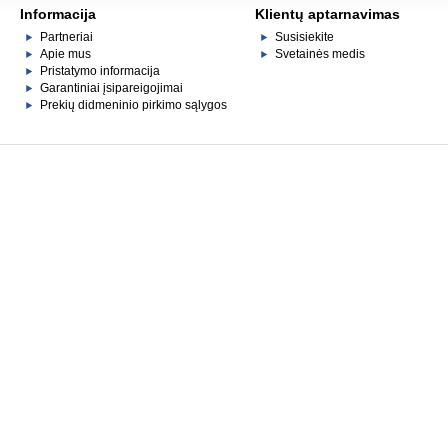
Informacija
Klientų aptarnavimas
Partneriai
Susisiekite
Apie mus
Svetainės medis
Pristatymo informacija
Garantiniai įsipareigojimai
Prekių didmeninio pirkimo sąlygos