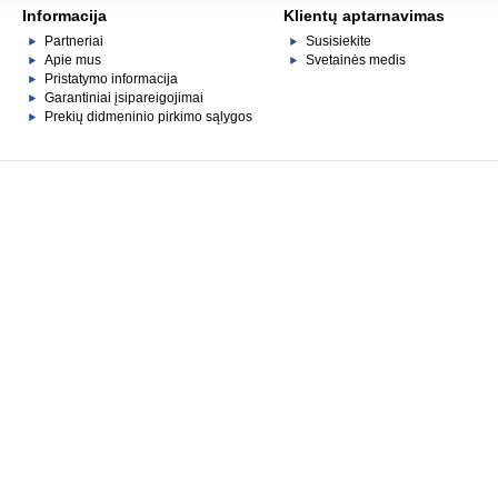
Informacija
Klientų aptarnavimas
Partneriai
Susisiekite
Apie mus
Svetainės medis
Pristatymo informacija
Garantiniai įsipareigojimai
Prekių didmeninio pirkimo sąlygos