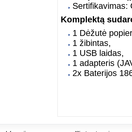
Sertifikavimas
Komplektą sudar
1 Dėžutė popie
1 žibintas,
1 USB laidas,
1 adapteris (JA
2x Baterijos 18