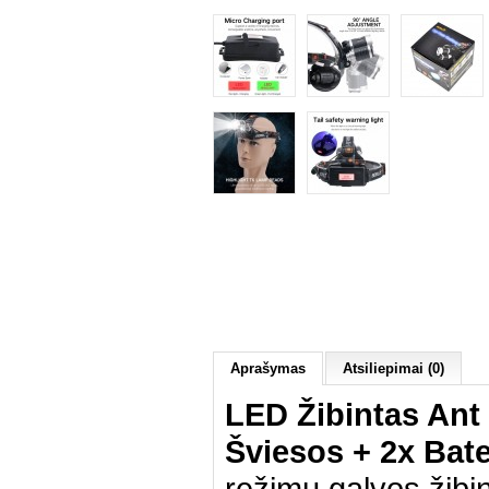
Aprašymas
Atsiliepimai (0)
LED Žibintas Ant
Šviesos + 2x Bate
režimų galvos žibi